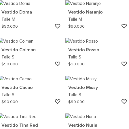
MI
WISHLIST
Vestido Doma
Vestido Naranjo
Talle
M
Talle
M
AGREGAR
$
90.000
$
90.000
A
MI
WISHLIST
Vestido Colman
Vestido Rosso
Talle
S
Talle
S
AGREGAR
$
90.000
$
90.000
A
MI
WISHLIST
Vestido Cacao
Vestido Missy
Talle
S
Talle
S
AGREGAR
$
90.000
$
90.000
A
MI
WISHLIST
Vestido Tina Red
Vestido Nuria