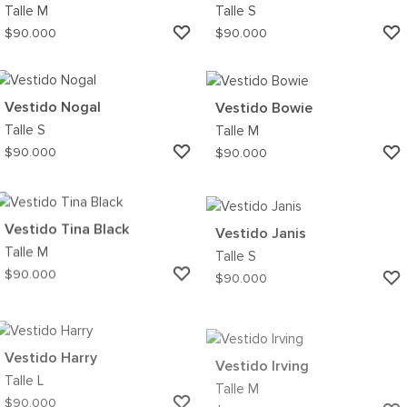
Talle
M
Talle
S
AGREGAR
$
90.000
$
90.000
A
MI
WISHLIST
Vestido Nogal
Vestido Bowie
Talle
S
Talle
M
AGREGAR
$
90.000
$
90.000
A
MI
WISHLIST
Vestido Tina Black
Vestido Janis
Talle
M
Talle
S
AGREGAR
$
90.000
$
90.000
A
MI
WISHLIST
Vestido Harry
Vestido Irving
Talle
L
Talle
M
AGREGAR
$
90.000
$
90.000