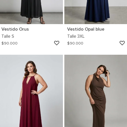
Vestido Orus
Vestido Opal blue
Talle
S
Talle
3XL
AGREGAR
$
90.000
$
90.000
A
MI
WISHLIST