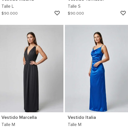
Talle
L
Talle
S
AGREGAR
$
90.000
$
90.000
A
MI
WISHLIST
Vestido Marcella
Vestido Italia
Talle
M
Talle
M