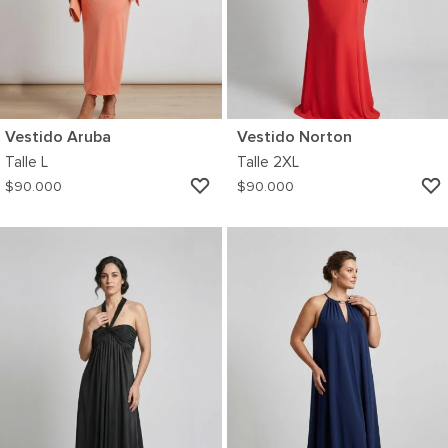
Vestido Aruba
Vestido Norton
Talle
L
Talle
2XL
AGREGAR
$
90.000
$
90.000
A
MI
WISHLIST