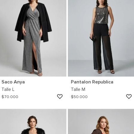
Saco Anya
Pantalon Republica
Talle
L
Talle
M
AGREGAR
$
70.000
$
50.000
A
MI
WISHLIST