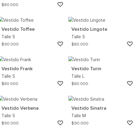
AGREGAR
$
80.000
A
MI
WISHLIST
Vestido Toffee
Vestido Lingote
Talle
S
Talle
S
AGREGAR
$
90.000
$
80.000
A
MI
WISHLIST
Vestido Frank
Vestido Turin
Talle
S
Talle
L
AGREGAR
$
80.000
$
80.000
A
MI
WISHLIST
Vestido Verbena
Vestido Sinatra
Talle
S
Talle
M
AGREGAR
$
90.000
$
90.000
A