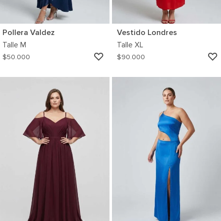
Pollera Valdez
Vestido Londres
Talle
M
Talle
XL
AGREGAR
$
50.000
$
90.000
A
MI
WISHLIST