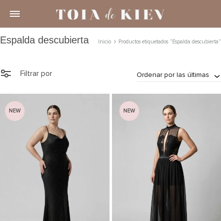
Espalda descubierta
Inicio
Productos etiquetados “Espalda descubierta”
Filtrar por
Ordenar por las últimas
NEW
NEW