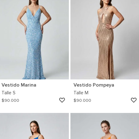
Vestido Marina
Vestido Pompeya
Talle
S
Talle
M
AGREGAR
$
90.000
$
90.000
A
MI
WISHLIST