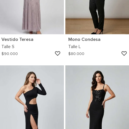
Vestido Teresa
Mono Condesa
Talle
S
Talle
L
AGREGAR
$
90.000
$
80.000
A
MI
WISHLIST