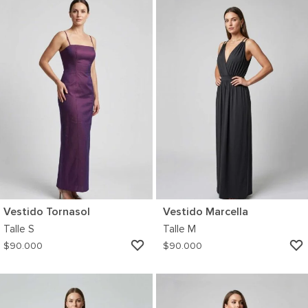
WISHLIST
Vestido Tornasol
Vestido Marcella
Talle
S
Talle
M
AGREGAR
$
90.000
$
90.000
A
MI
WISHLIST