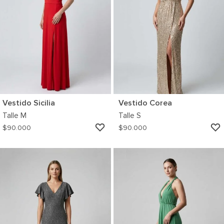
Vestido Sicilia
Vestido Corea
Talle
M
Talle
S
AGREGAR
$
90.000
$
90.000
A
MI
WISHLIST