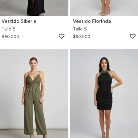
Vestido Siberia
Vestido Florinda
Talle
S
Talle
S
AGREGAR
$
90.000
$
80.000
A
MI
WISHLIST