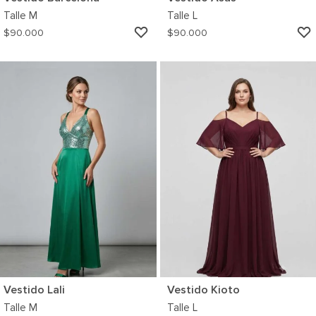
Talle
M
Talle
L
AGREGAR
$
90.000
$
90.000
A
MI
WISHLIST
Vestido Lali
Vestido Kioto
Talle
M
Talle
L