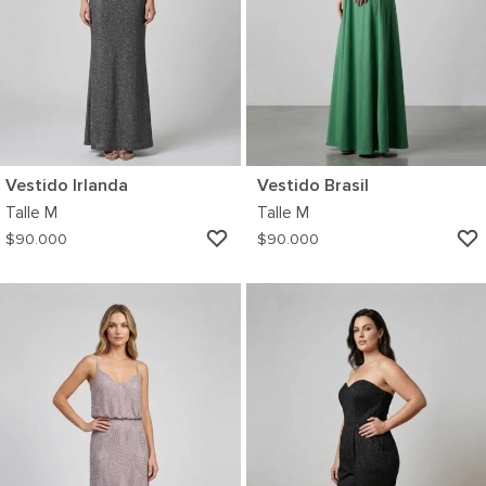
Vestido Irlanda
Vestido Brasil
Talle
M
Talle
M
AGREGAR
$
90.000
$
90.000
A
MI
WISHLIST