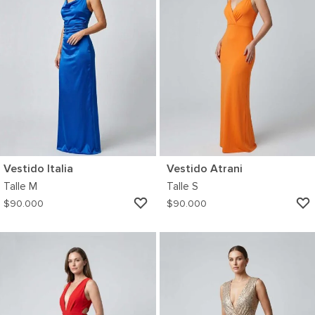
Vestido Italia
Vestido Atrani
Talle
M
Talle
S
AGREGAR
$
90.000
$
90.000
A
MI
WISHLIST