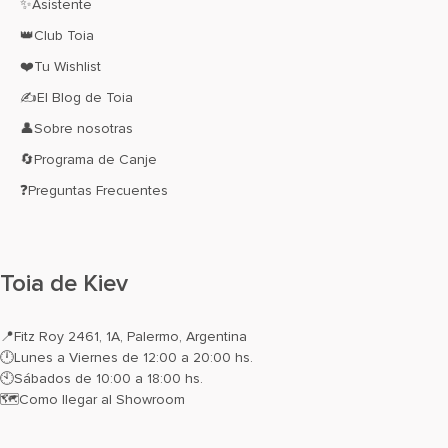
✨Asistente
👑Club Toia
❤️Tu Wishlist
✍El Blog de Toia
👤Sobre nosotras
🔄Programa de Canje
❓Preguntas Frecuentes
Toia de Kiev
📍
Fitz Roy 2461, 1A, Palermo, Argentina
🕛Lunes a Viernes de 12:00 a 20:00 hs.
🕙Sábados de 10:00 a 18:00 hs.
🗺️
Como llegar al Showroom