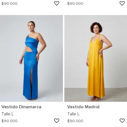
AGREGAR
$
90.000
$
90.000
A
MI
WISHLIST
Vestido Dinamarca
Vestido Madrid
Talle
L
Talle
L
AGREGAR
$
90.000
$
90.000