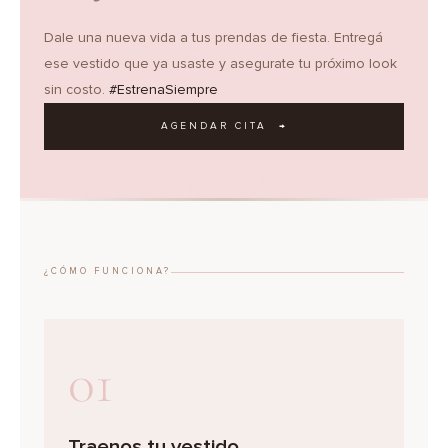
Dale una nueva vida a tus prendas de fiesta. Entregá
ese vestido que ya usaste y asegurate tu próximo look
sin costo.
#EstrenaSiempre
AGENDAR CITA →
¿CÓMO FUNCIONA?
01
Traenos tu vestido