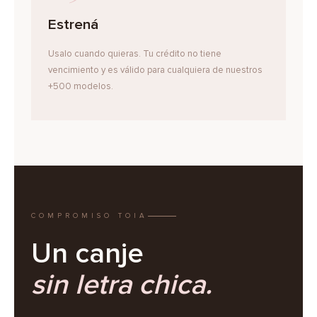
Estrená
Usalo cuando quieras. Tu crédito no tiene
vencimiento y es válido para cualquiera de nuestros
+500 modelos.
COMPROMISO TOIA
Un canje
sin letra chica.