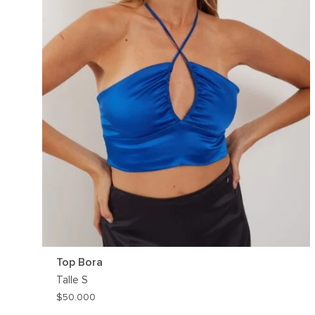
Top Bora
Talle
S
$
50.000