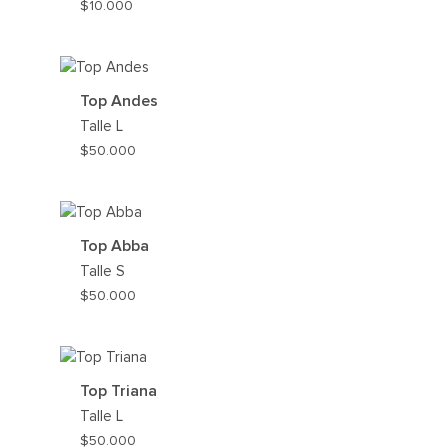
$
10.000
AG
A
MI
Top Andes
WIS
Talle
L
$
50.000
AG
A
MI
Top Abba
WIS
Talle
S
$
50.000
AG
A
MI
Top Triana
WIS
Talle
L
$
50.000