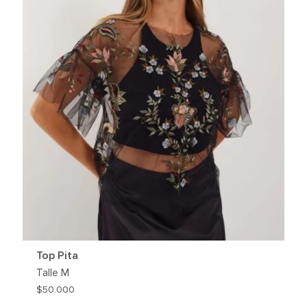
Top Pita
Talle
M
$
50.000