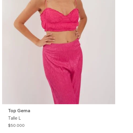
Top Gema
Talle
L
$
50.000