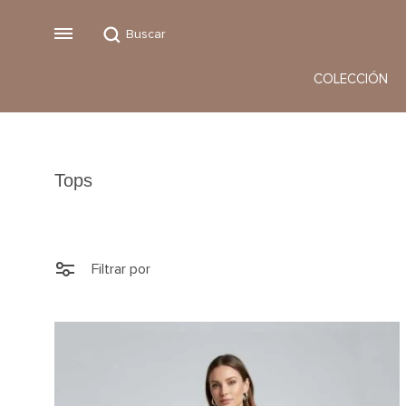
Buscar
Menu
COLECCIÓN
Vestidos
Monos
Tops
Filtrar por