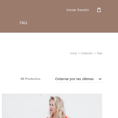
Reserva
Iniciar Sesión
FAQ
Inicio
Colección
Tops
Ordenar por las últimas
48 Productos