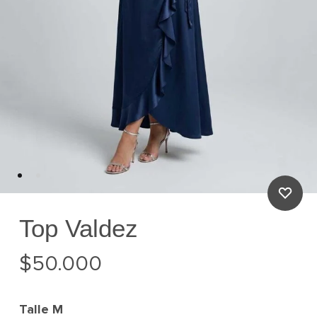
Top Valdez
$
50.000
Talle
M