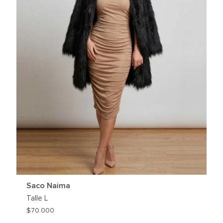
Saco Naima
Talle
L
$
70.000