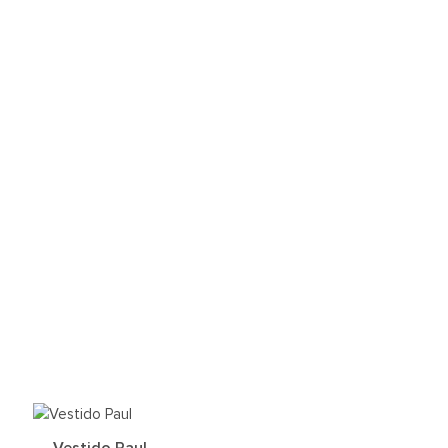
REGAR
Vestido Paul