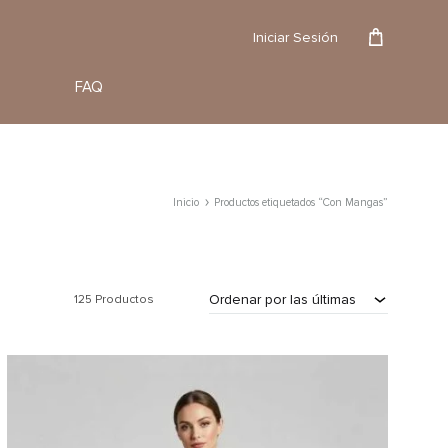
Reserva
Iniciar Sesión
FAQ
Inicio
Productos etiquetados “Con Mangas”
Ordenar por las últimas
125 Productos