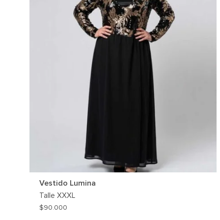
Vestido Lumina
Talle
XXXL
$
90.000