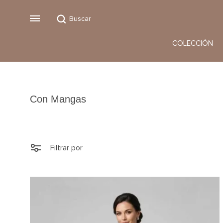
Buscar
Menu
COLECCIÓN
Vestidos
Monos
Con Mangas
Filtrar por