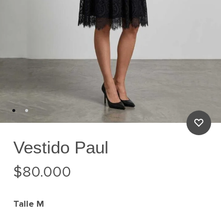
Vestido Paul
$
80.000
Talle
M