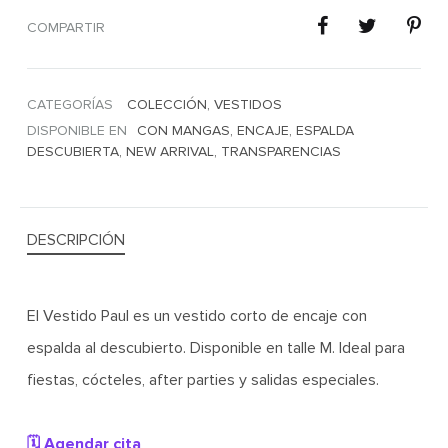
COMPARTIR
CATEGORÍAS
COLECCIÓN
,
VESTIDOS
DISPONIBLE EN
CON MANGAS
,
ENCAJE
,
ESPALDA
DESCUBIERTA
,
NEW ARRIVAL
,
TRANSPARENCIAS
DESCRIPCIÓN
El Vestido Paul es un vestido corto de encaje con
espalda al descubierto. Disponible en talle M. Ideal para
fiestas, cócteles, after parties y salidas especiales.
🗓️ Agendar cita