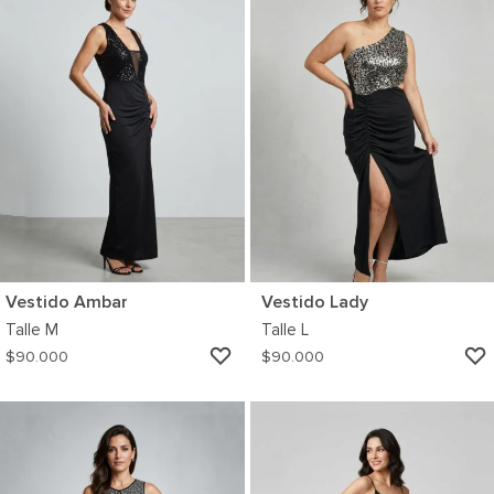
Vestido Ambar
Vestido Lady
Talle
M
Talle
L
AGREGAR
$
90.000
$
90.000
A
MI
WISHLIST