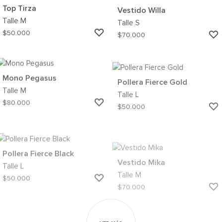
WISHLIST
Top Tirza
Vestido Willa
Talle
M
Talle
S
AGREGAR
$
50.000
$
70.000
A
MI
WISHLIST
Mono Pegasus
Pollera Fierce Gold
Talle
M
Talle
L
AGREGAR
$
80.000
$
50.000
A
MI
WISHLIST
Pollera Fierce Black
Vestido Mika
Talle
L
Talle
M
AGREGAR
$
50.000
$
70.000
A
MI
WISHLIST