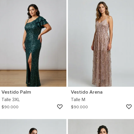
WISHLIST
Vestido Palm
Vestido Arena
Talle
3XL
Talle
M
AGREGAR
$
90.000
$
90.000
A
MI
WISHLIST