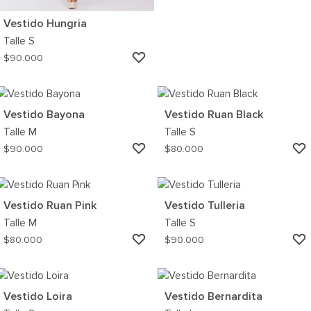
Vestido Hungria
Talle
S
AGREGAR
$
90.000
A
MI
WISHLIST
Vestido Bayona
Vestido Ruan Black
Talle
M
Talle
S
AGREGAR
$
90.000
$
80.000
A
MI
WISHLIST
Vestido Ruan Pink
Vestido Tulleria
Talle
M
Talle
S
AGREGAR
$
80.000
$
90.000
A
MI
WISHLIST
Vestido Loira
Vestido Bernardita