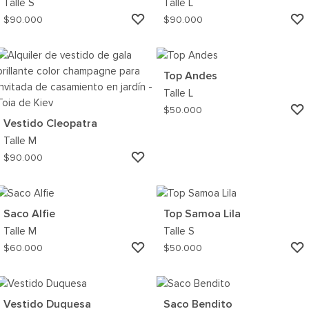
Talle
S
Talle
L
AGREGAR
$
90.000
$
90.000
A
MI
WISHLIST
Top Andes
Talle
L
$
50.000
Vestido Cleopatra
Talle
M
AGREGAR
$
90.000
A
MI
WISHLIST
Saco Alfie
Top Samoa Lila
Talle
M
Talle
S
AGREGAR
$
60.000
$
50.000
A
MI
WISHLIST
Vestido Duquesa
Saco Bendito