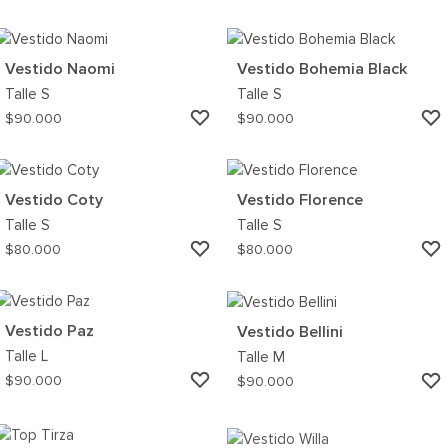
A
MI
WISHLIST
Vestido Naomi
Vestido Bohemia Black
Talle
S
Talle
S
AGREGAR
$
90.000
$
90.000
A
MI
WISHLIST
Vestido Coty
Vestido Florence
Talle
S
Talle
S
AGREGAR
$
80.000
$
80.000
A
MI
WISHLIST
Vestido Paz
Vestido Bellini
Talle
L
Talle
M
AGREGAR
$
90.000
$
90.000
A
MI