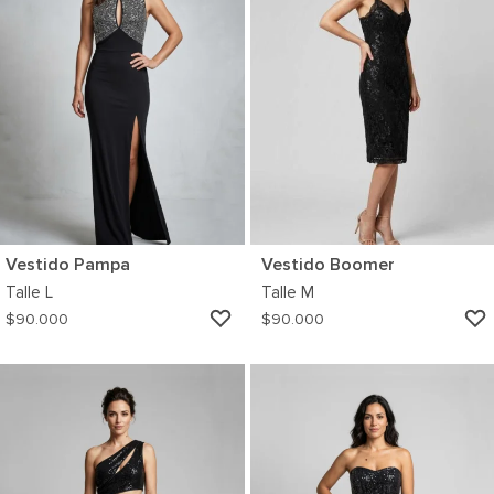
Vestido Pampa
Vestido Boomer
Talle
L
Talle
M
AGREGAR
$
90.000
$
90.000
A
MI
WISHLIST