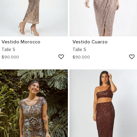
Vestido Morocco
Vestido Cuarzo
Talle
S
Talle
S
AGREGAR
$
90.000
$
90.000
A
MI
WISHLIST