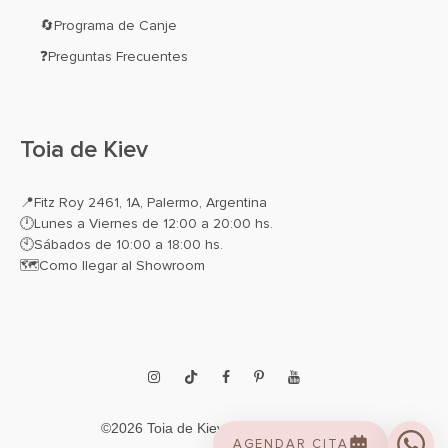
🔄Programa de Canje
❓Preguntas Frecuentes
Toia de Kiev
📍
Fitz Roy 2461, 1A, Palermo, Argentina
🕛Lunes a Viernes de 12:00 a 20:00 hs.
🕙Sábados de 10:00 a 18:00 hs.
🗺️
Como llegar al Showroom
Instagram
TikTok
Facebook
Pinterest
YouTube
©2026 Toia de Kiev. All rights reserved.
AGENDAR CITA