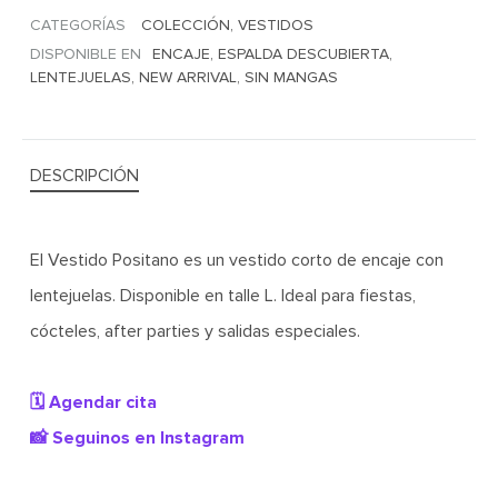
CATEGORÍAS
COLECCIÓN
,
VESTIDOS
DISPONIBLE EN
ENCAJE
,
ESPALDA DESCUBIERTA
,
LENTEJUELAS
,
NEW ARRIVAL
,
SIN MANGAS
DESCRIPCIÓN
El Vestido Positano es un vestido corto de encaje con
lentejuelas. Disponible en talle L. Ideal para fiestas,
cócteles, after parties y salidas especiales.
🗓️ Agendar cita
📸 Seguinos en Instagram