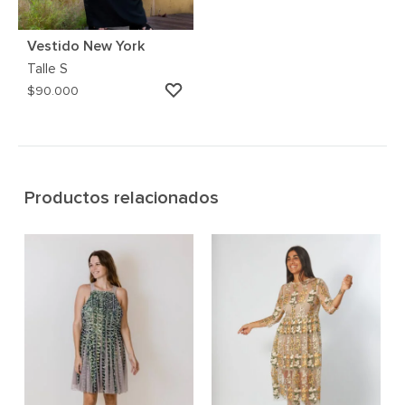
Vestido New York
Talle
S
AGREGAR
$
90.000
A
MI
WISHLIST
Productos relacionados