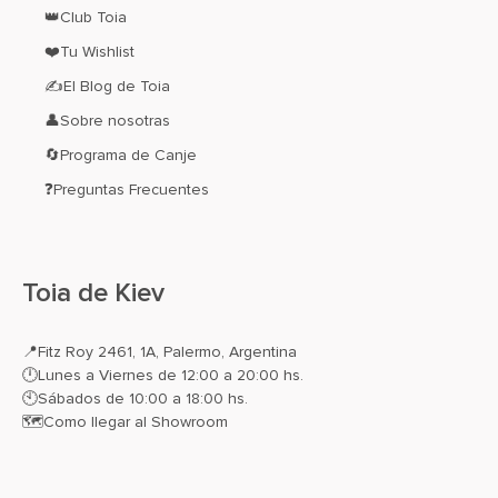
👑Club Toia
❤️Tu Wishlist
✍El Blog de Toia
👤Sobre nosotras
🔄Programa de Canje
❓Preguntas Frecuentes
Toia de Kiev
📍
Fitz Roy 2461, 1A, Palermo, Argentina
🕛Lunes a Viernes de 12:00 a 20:00 hs.
🕙Sábados de 10:00 a 18:00 hs.
🗺️
Como llegar al Showroom