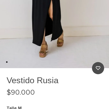
Vestido Rusia
$
90.000
Talle
M