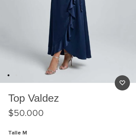
Top Valdez
$
50.000
Talle
M