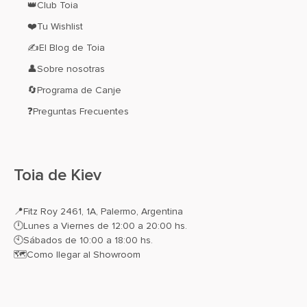
👑Club Toia
❤️Tu Wishlist
✍El Blog de Toia
👤Sobre nosotras
🔄Programa de Canje
❓Preguntas Frecuentes
Toia de Kiev
📍
Fitz Roy 2461, 1A, Palermo, Argentina
🕛Lunes a Viernes de 12:00 a 20:00 hs.
🕙Sábados de 10:00 a 18:00 hs.
🗺️
Como llegar al Showroom