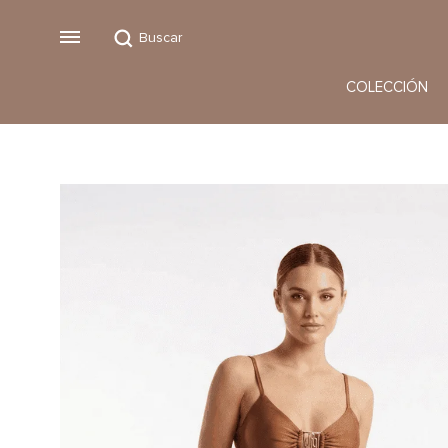
Buscar
Menu
COLECCIÓN
Vestidos
Monos