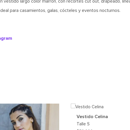
n vestido largo color marrón, con recortes cut out, drapeado, líne
 Ideal para casamientos, galas, cócteles y eventos nocturnos.
tagram
Vestido Celina
Talle
S