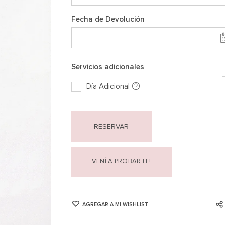
Fecha de Devolución
Servicios adicionales
Día Adicional
RESERVAR
VENÍ A PROBARTE!
AGREGAR A MI WISHLIST