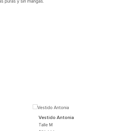
as puras y sin mangas.
Vestido Antonia
Talle
M