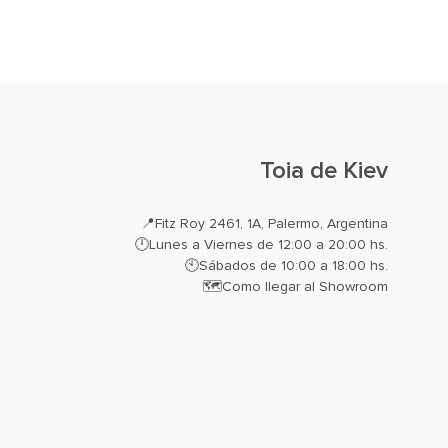
Toia de Kiev
📍
Fitz Roy 2461, 1A, Palermo, Argentina
🕛Lunes a Viernes de 12:00 a 20:00 hs.
🕙Sábados de 10:00 a 18:00 hs.
🗺️
Como llegar al Showroom