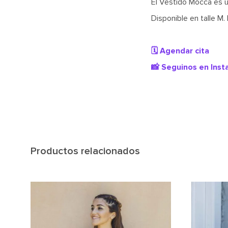
El Vestido Mocca es u
Disponible en talle M.
🗓️ Agendar cita
📸 Seguinos en Ins
Productos relacionados