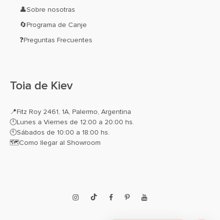
👤Sobre nosotras
🔄Programa de Canje
❓Preguntas Frecuentes
Toia de Kiev
📍
Fitz Roy 2461, 1A, Palermo, Argentina
🕛Lunes a Viernes de 12:00 a 20:00 hs.
🕙Sábados de 10:00 a 18:00 hs.
🗺️
Como llegar al Showroom
Instagram
TikTok
Facebook
Pinterest
YouTube