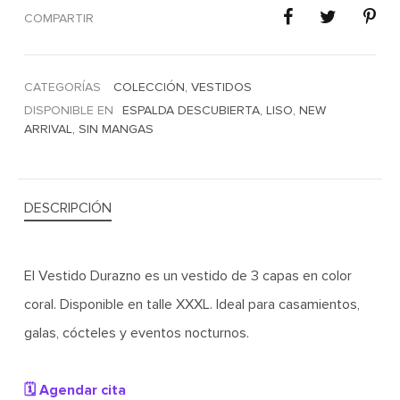
COMPARTIR
CATEGORÍAS
COLECCIÓN
,
VESTIDOS
DISPONIBLE EN
ESPALDA DESCUBIERTA
,
LISO
,
NEW
ARRIVAL
,
SIN MANGAS
DESCRIPCIÓN
El Vestido Durazno es un vestido de 3 capas en color
coral. Disponible en talle XXXL. Ideal para casamientos,
galas, cócteles y eventos nocturnos.
🗓️ Agendar cita