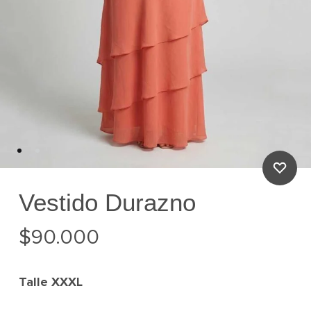
Vestido Durazno
$
90.000
Talle
XXXL