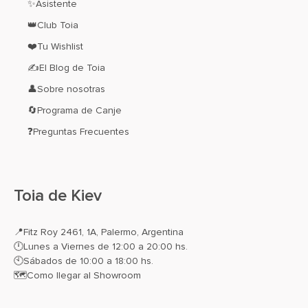
✨Asistente
👑Club Toia
❤️Tu Wishlist
✍El Blog de Toia
👤Sobre nosotras
🔄Programa de Canje
❓Preguntas Frecuentes
Toia de Kiev
📍
Fitz Roy 2461, 1A, Palermo, Argentina
🕛Lunes a Viernes de 12:00 a 20:00 hs.
🕙Sábados de 10:00 a 18:00 hs.
🗺️
Como llegar al Showroom