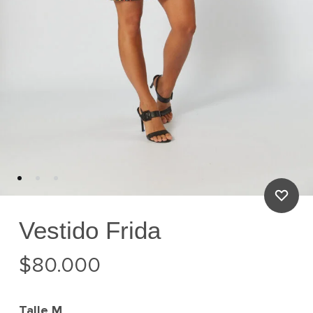
Vestido Frida
$
80.000
Talle
M