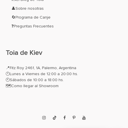
👤Sobre nosotras
🔄Programa de Canje
❓Preguntas Frecuentes
Toia de Kiev
📍
Fitz Roy 2461, 1A, Palermo, Argentina
🕛Lunes a Viernes de 12:00 a 20:00 hs.
🕙Sábados de 10:00 a 18:00 hs.
🗺️
Como llegar al Showroom
Instagram
TikTok
Facebook
Pinterest
YouTube