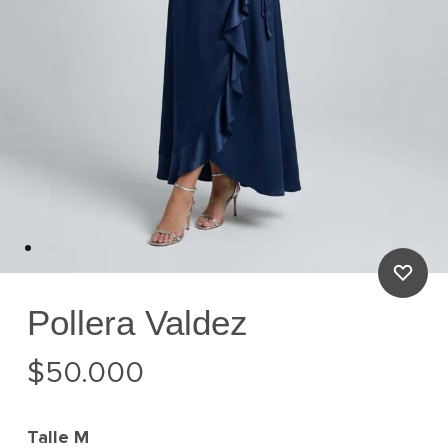
Pollera Valdez
$
50.000
Talle
M