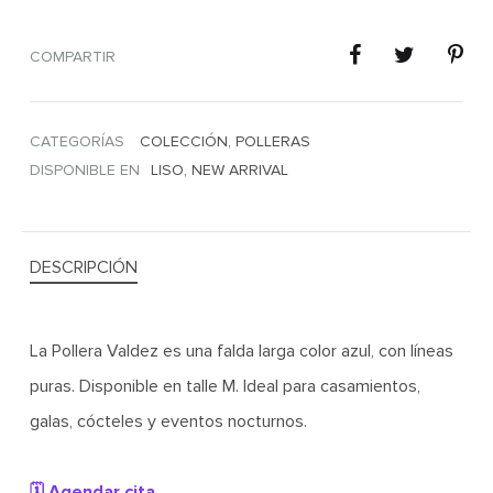
COMPARTIR
CATEGORÍAS
COLECCIÓN
,
POLLERAS
DISPONIBLE EN
LISO
,
NEW ARRIVAL
DESCRIPCIÓN
La Pollera Valdez es una falda larga color azul, con líneas
puras. Disponible en talle M. Ideal para casamientos,
galas, cócteles y eventos nocturnos.
🗓️ Agendar cita