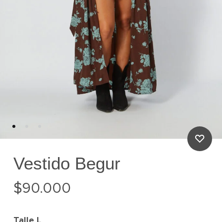
Vestido Begur
$
90.000
Talle
L