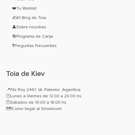
❤️Tu Wishlist
✍El Blog de Toia
👤Sobre nosotras
🔄Programa de Canje
❓Preguntas Frecuentes
Toia de Kiev
📍
Fitz Roy 2461, 1A, Palermo, Argentina
🕛Lunes a Viernes de 12:00 a 20:00 hs.
🕙Sábados de 10:00 a 18:00 hs.
🗺️
Como llegar al Showroom