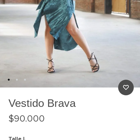
Vestido Brava
$
90.000
Talle
L