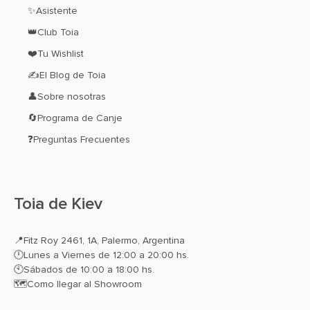
✨Asistente
👑Club Toia
❤️Tu Wishlist
✍El Blog de Toia
👤Sobre nosotras
🔄Programa de Canje
❓Preguntas Frecuentes
Toia de Kiev
📍
Fitz Roy 2461, 1A, Palermo, Argentina
🕛Lunes a Viernes de 12:00 a 20:00 hs.
🕙Sábados de 10:00 a 18:00 hs.
🗺️
Como llegar al Showroom