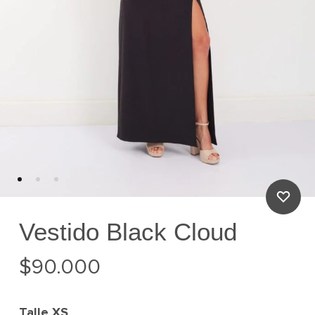
Vestido Black Cloud
$
90.000
Talle
XS