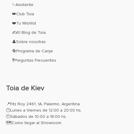
✨Asistente
👑Club Toia
❤️Tu Wishlist
✍El Blog de Toia
👤Sobre nosotras
🔄Programa de Canje
❓Preguntas Frecuentes
Toia de Kiev
📍
Fitz Roy 2461, 1A, Palermo, Argentina
🕛Lunes a Viernes de 12:00 a 20:00 hs.
🕙Sábados de 10:00 a 18:00 hs.
🗺️
Como llegar al Showroom