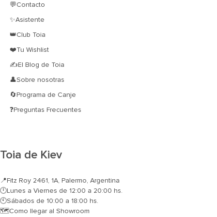
💬Contacto
✨Asistente
👑Club Toia
❤️Tu Wishlist
✍El Blog de Toia
👤Sobre nosotras
🔄Programa de Canje
❓Preguntas Frecuentes
Toia de Kiev
📍
Fitz Roy 2461, 1A, Palermo, Argentina
🕛Lunes a Viernes de 12:00 a 20:00 hs.
🕙Sábados de 10:00 a 18:00 hs.
🗺️
Como llegar al Showroom