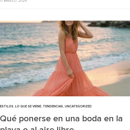
17 MARZO, 2026
ESTILOS
,
LO QUE SE VIENE
,
TENDENCIAS
,
UNCATEGORIZED
Qué ponerse en una boda en la
playa o al aire libre