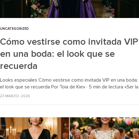
UNCATEGORIZED
Cómo vestirse como invitada VIP
en una boda: el look que se
recuerda
Looks especiales Cómo vestirse como invitada VIP en una boda:
el look que se recuerda Por Toia de Kiev · 5 min de lectura «Ser la
invitada más recordada de…
23 MARZO, 2026