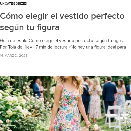
UNCATEGORIZED
Cómo elegir el vestido perfecto
según tu figura
Guía de estilo Cómo elegir el vestido perfecto según tu figura
Por Toia de Kiev · 7 min de lectura «No hay una figura ideal para
lucir bien —hay looks…
16 MARZO, 2026