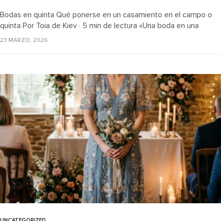
Bodas en quinta Qué ponerse en un casamiento en el campo o
quinta Por Toia de Kiev · 5 min de lectura «Una boda en una
quinta o en el…
23 MARZO, 2026
UNCATEGORIZED