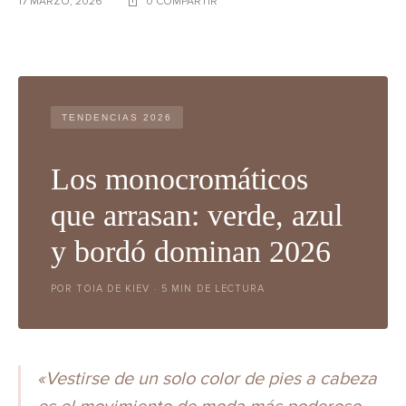
17 MARZO, 2026
0 COMPARTIR
TENDENCIAS 2026
Los monocromáticos
que arrasan: verde, azul
y bordó dominan 2026
POR TOIA DE KIEV · 5 MIN DE LECTURA
«Vestirse de un solo color de pies a cabeza