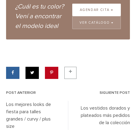
¿Cuál es tu color?
AGENDAR CITA →
Vení a encontrar
VER CATÁLOGO →
el modelo ideal
POST ANTERIOR
SIGUIENTE POST
Post
Los mejores looks de
Los vestidos dorados y
navigation
fiesta para talles
plateados más pedidos
grandes / curvy / plus
de la colección
size