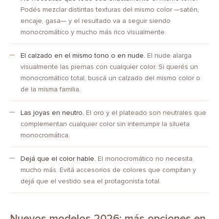
Podés mezclar distintas texturas del mismo color —satén,
encaje, gasa— y el resultado va a seguir siendo
monocromático y mucho más rico visualmente.
El calzado en el mismo tono o en nude.
El nude alarga
visualmente las piernas con cualquier color. Si querés un
monocromático total, buscá un calzado del mismo color o
de la misma familia.
Las joyas en neutro.
El oro y el plateado son neutrales que
complementan cualquier color sin interrumpir la silueta
monocromática.
Dejá que el color hable.
El monocromático no necesita
mucho más. Evitá accesorios de colores que compitan y
dejá que el vestido sea el protagonista total.
Nuevos modelos 2026: más opciones en