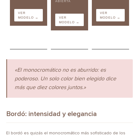
ABIERTA
VER
VER
MODELO →
VER
MODELO →
MODELO →
«El monocromático no es aburrido: es
poderoso. Un solo color bien elegido dice
más que diez colores juntos.»
Bordó: intensidad y elegancia
El bordó es quizás el monocromático más sofisticado de los