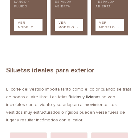
LARGO ·
ESPALDA
· ESPALDA
FLUIDO
ABIERTA
ABIERTA
VER
VER
VER
MODELO →
MODELO →
MODELO →
Siluetas ideales para exterior
El corte del vestido importa tanto como el color cuando se trata
de bodas al aire libre. Las telas
fluidas y livianas
se ven
increíbles con el viento y se adaptan al movimiento. Los
vestidos muy estructurados o rígidos pueden verse fuera de
lugar y resultar incómodos con el calor.