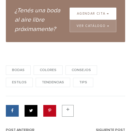
¿Tenés una boda
AGENDAR CITA →
al aire libre
VER CATÁLOGO →
próximamente?
BODAS
COLORES
CONSEJOS
ESTILOS
TENDENCIAS
TIPS
POST ANTERIOR
SIGUIENTE POST