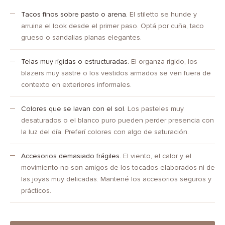
Tacos finos sobre pasto o arena.
El stiletto se hunde y
arruina el look desde el primer paso. Optá por cuña, taco
grueso o sandalias planas elegantes.
Telas muy rígidas o estructuradas.
El organza rígido, los
blazers muy sastre o los vestidos armados se ven fuera de
contexto en exteriores informales.
Colores que se lavan con el sol.
Los pasteles muy
desaturados o el blanco puro pueden perder presencia con
la luz del día. Preferí colores con algo de saturación.
Accesorios demasiado frágiles.
El viento, el calor y el
movimiento no son amigos de los tocados elaborados ni de
las joyas muy delicadas. Mantené los accesorios seguros y
prácticos.