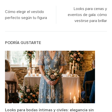
Post
Looks para cenas y
Cómo elegir el vestido
navigation
eventos de gala: cómo
perfecto según tu figura
vestirse para brillar
PODRÍA GUSTARTE
Looks para bodas íntimas y civiles: elegancia sin