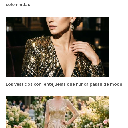
solemnidad
Los vestidos con lentejuelas que nunca pasan de moda