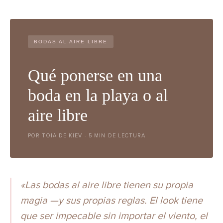
BODAS AL AIRE LIBRE
Qué ponerse en una
boda en la playa o al
aire libre
POR TOIA DE KIEV · 5 MIN DE LECTURA
«Las bodas al aire libre tienen su propia
magia —y sus propias reglas. El look tiene
que ser impecable sin importar el viento, el