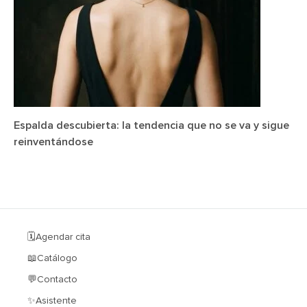
Espalda descubierta: la tendencia que no se va y sigue
reinventándose
🗓️Agendar cita
📖Catálogo
💬Contacto
✨Asistente