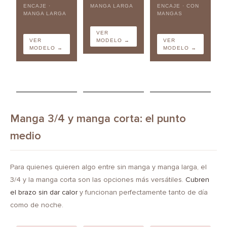
ENCAJE ·
MANGA LARGA
ENCAJE · CON
MANGA LARGA
MANGAS
VER
VER
MODELO →
VER
MODELO →
MODELO →
Manga 3/4 y manga corta: el punto
medio
Para quienes quieren algo entre sin manga y manga larga, el
3/4 y la manga corta son las opciones más versátiles.
Cubren
el brazo sin dar calor
y funcionan perfectamente tanto de día
como de noche.