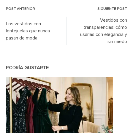
POST ANTERIOR
SIGUIENTE POST
Post
Vestidos con
Los vestidos con
navigation
transparencias: cómo
lentejuelas que nunca
usarlas con elegancia y
pasan de moda
sin miedo
PODRÍA GUSTARTE