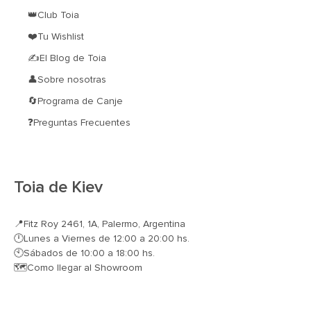
👑Club Toia
❤️Tu Wishlist
✍El Blog de Toia
👤Sobre nosotras
🔄Programa de Canje
❓Preguntas Frecuentes
Toia de Kiev
📍
Fitz Roy 2461, 1A, Palermo, Argentina
🕛Lunes a Viernes de 12:00 a 20:00 hs.
🕙Sábados de 10:00 a 18:00 hs.
🗺️
Como llegar al Showroom