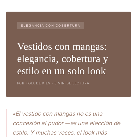
ELEGANCIA CON COBERTURA
Vestidos con mangas:
elegancia, cobertura y
estilo en un solo look
POR TOIA DE KIEV · 5 MIN DE LECTURA
«El vestido con mangas no es una
concesión al pudor —es una elección de
estilo. Y muchas veces, el look más