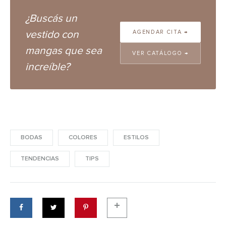
¿Buscás un
vestido con
AGENDAR CITA →
mangas que sea
VER CATÁLOGO →
increíble?
BODAS
COLORES
ESTILOS
TENDENCIAS
TIPS