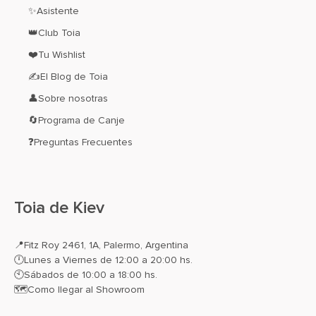
✨Asistente
👑Club Toia
❤️Tu Wishlist
✍El Blog de Toia
👤Sobre nosotras
🔄Programa de Canje
❓Preguntas Frecuentes
Toia de Kiev
📍
Fitz Roy 2461, 1A, Palermo, Argentina
🕛Lunes a Viernes de 12:00 a 20:00 hs.
🕙Sábados de 10:00 a 18:00 hs.
🗺️
Como llegar al Showroom