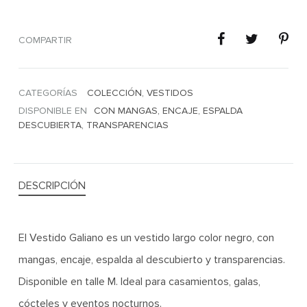
COMPARTIR
CATEGORÍAS
COLECCIÓN
,
VESTIDOS
DISPONIBLE EN
CON MANGAS
,
ENCAJE
,
ESPALDA
DESCUBIERTA
,
TRANSPARENCIAS
DESCRIPCIÓN
El Vestido Galiano es un vestido largo color negro, con
mangas, encaje, espalda al descubierto y transparencias.
Disponible en talle M. Ideal para casamientos, galas,
cócteles y eventos nocturnos.