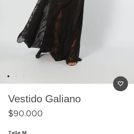
Vestido Galiano
$
90.000
Talle
M