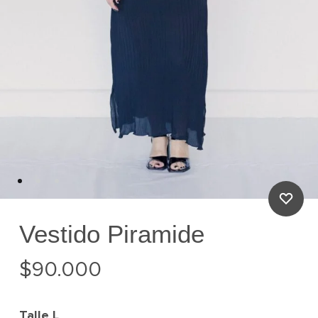
Vestido Piramide
$
90.000
Talle
L