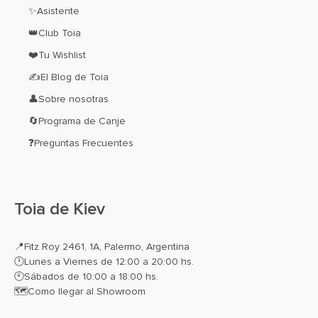
✨Asistente
👑Club Toia
❤️Tu Wishlist
✍El Blog de Toia
👤Sobre nosotras
🔄Programa de Canje
❓Preguntas Frecuentes
Toia de Kiev
📍
Fitz Roy 2461, 1A, Palermo, Argentina
🕛Lunes a Viernes de 12:00 a 20:00 hs.
🕙Sábados de 10:00 a 18:00 hs.
🗺️
Como llegar al Showroom