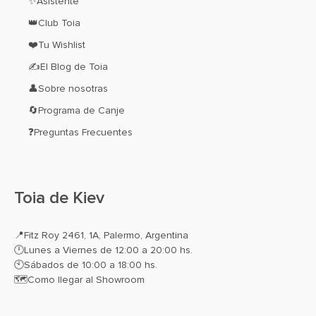
✨Asistente
👑Club Toia
❤️Tu Wishlist
✍El Blog de Toia
👤Sobre nosotras
🔄Programa de Canje
❓Preguntas Frecuentes
Toia de Kiev
📍
Fitz Roy 2461, 1A, Palermo, Argentina
🕛Lunes a Viernes de 12:00 a 20:00 hs.
🕙Sábados de 10:00 a 18:00 hs.
🗺️
Como llegar al Showroom