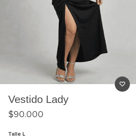
Vestido Lady
$
90.000
Talle
L