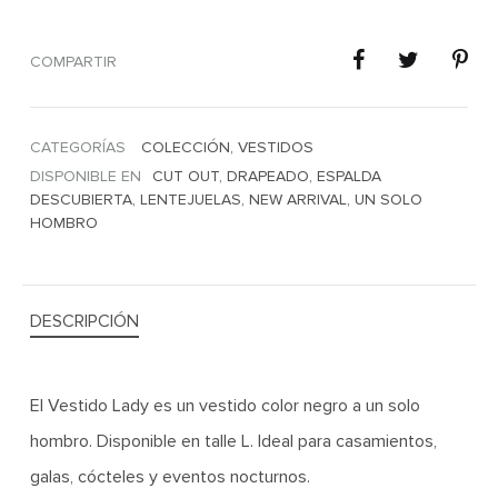
COMPARTIR
CATEGORÍAS
COLECCIÓN
,
VESTIDOS
DISPONIBLE EN
CUT OUT
,
DRAPEADO
,
ESPALDA
DESCUBIERTA
,
LENTEJUELAS
,
NEW ARRIVAL
,
UN SOLO
HOMBRO
DESCRIPCIÓN
El Vestido Lady es un vestido color negro a un solo
hombro. Disponible en talle L. Ideal para casamientos,
galas, cócteles y eventos nocturnos.