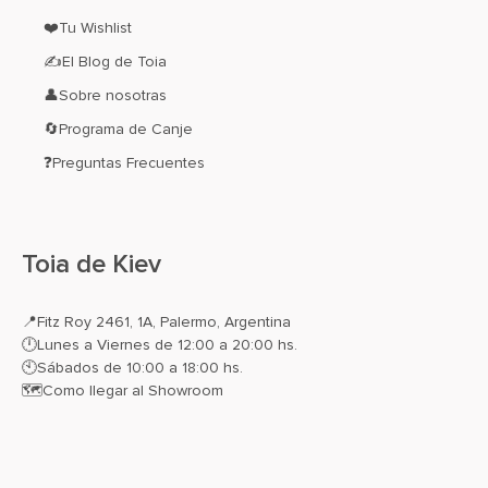
❤️Tu Wishlist
✍El Blog de Toia
👤Sobre nosotras
🔄Programa de Canje
❓Preguntas Frecuentes
Toia de Kiev
📍
Fitz Roy 2461, 1A, Palermo, Argentina
🕛Lunes a Viernes de 12:00 a 20:00 hs.
🕙Sábados de 10:00 a 18:00 hs.
🗺️
Como llegar al Showroom