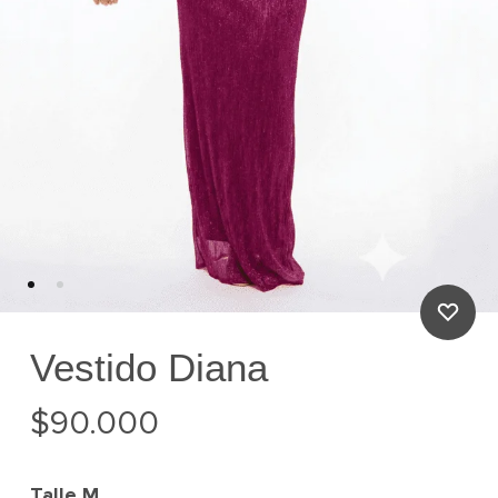
Vestido Diana
$
90.000
Talle
M