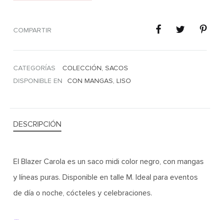
COMPARTIR
CATEGORÍAS
COLECCIÓN
,
SACOS
DISPONIBLE EN
CON MANGAS
,
LISO
DESCRIPCIÓN
El Blazer Carola es un saco midi color negro, con mangas
y líneas puras. Disponible en talle M. Ideal para eventos
de día o noche, cócteles y celebraciones.