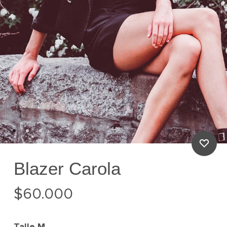
Blazer Carola
$
60.000
Talle
M