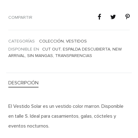
COMPARTIR
CATEGORÍAS
COLECCIÓN
,
VESTIDOS
DISPONIBLE EN
CUT OUT
,
ESPALDA DESCUBIERTA
,
NEW
ARRIVAL
,
SIN MANGAS
,
TRANSPARENCIAS
DESCRIPCIÓN
El Vestido Solar es un vestido color marron. Disponible
en talle S. Ideal para casamientos, galas, cócteles y
eventos nocturnos.