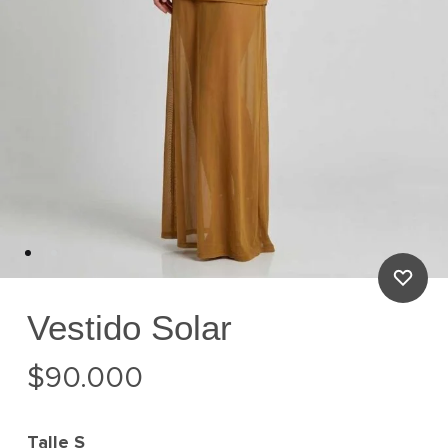
Vestido Solar
$
90.000
Talle
S