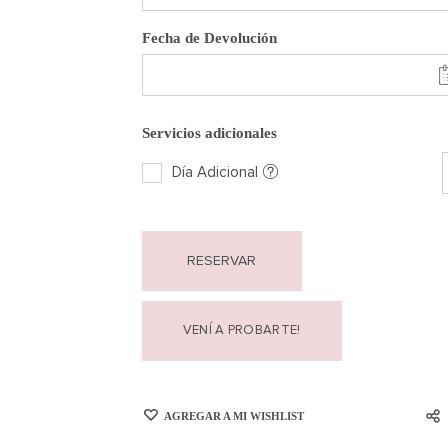
Fecha de Devolución
Servicios adicionales
Día Adicional
RESERVAR
VENÍ A PROBARTE!
AGREGAR A MI WISHLIST