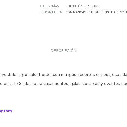
CATEGORÍAS
COLECCIÓN
,
VESTIDOS
DISPONIBLE EN
CON MANGAS
,
CUT OUT
,
ESPALDA DESCU
DESCRIPCIÓN
n vestido largo color bordo, con mangas, recortes cut out, espalda
le en talle S. Ideal para casamientos, galas, cócteles y eventos no
tagram