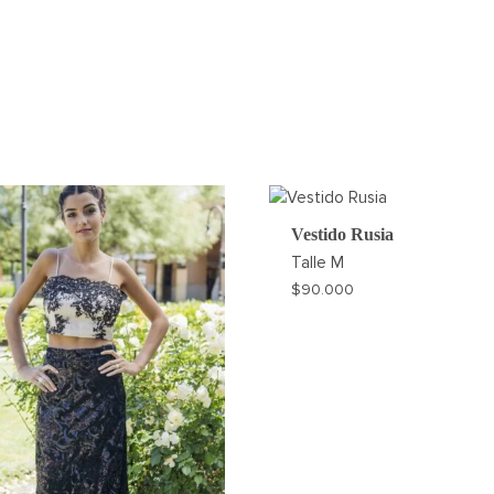
Vestido Rusia
Talle
M
$
90.000