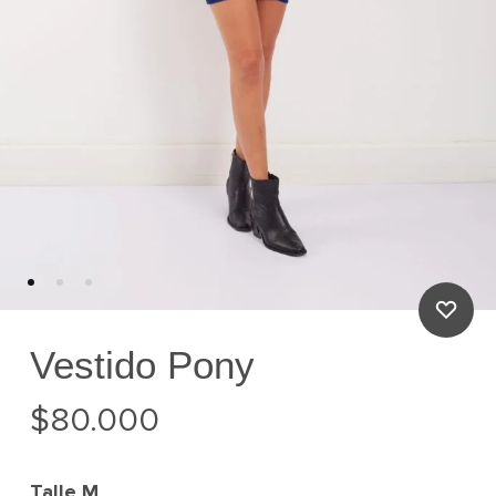
Vestido Pony
$
80.000
Talle
M