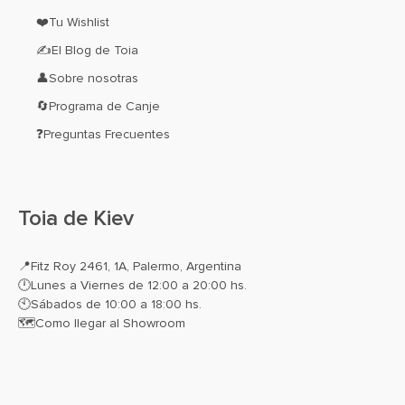
❤️Tu Wishlist
✍El Blog de Toia
👤Sobre nosotras
🔄Programa de Canje
❓Preguntas Frecuentes
Toia de Kiev
📍
Fitz Roy 2461, 1A, Palermo, Argentina
🕛Lunes a Viernes de 12:00 a 20:00 hs.
🕙Sábados de 10:00 a 18:00 hs.
🗺️
Como llegar al Showroom