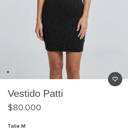
Vestido Patti
$
80.000
Talle
M