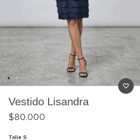
Vestido Lisandra
$
80.000
Talle
S