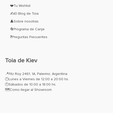
❤️Tu Wishlist
✍El Blog de Toia
👤Sobre nosotras
🔄Programa de Canje
❓Preguntas Frecuentes
Toia de Kiev
📍
Fitz Roy 2461, 1A, Palermo, Argentina
🕛Lunes a Viernes de 12:00 a 20:00 hs.
🕙Sábados de 10:00 a 18:00 hs.
🗺️
Como llegar al Showroom