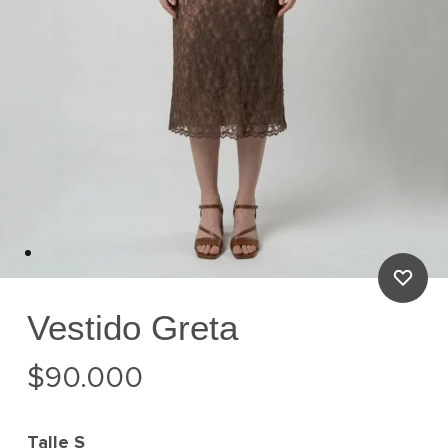
Vestido Greta
$
90.000
Talle
S