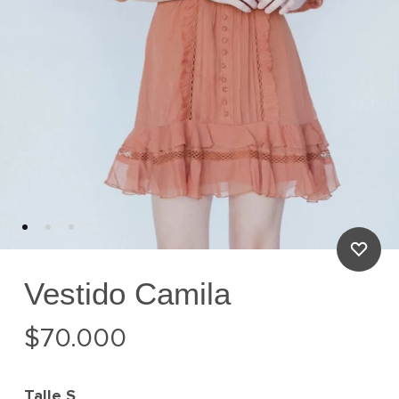
Vestido Camila
$
70.000
Talle
S