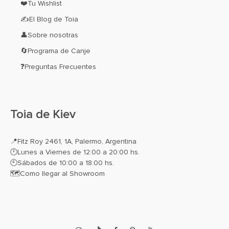
❤️Tu Wishlist
✍El Blog de Toia
👤Sobre nosotras
🔄Programa de Canje
❓Preguntas Frecuentes
Toia de Kiev
📍
Fitz Roy 2461, 1A, Palermo, Argentina
🕛Lunes a Viernes de 12:00 a 20:00 hs.
🕙Sábados de 10:00 a 18:00 hs.
🗺️
Como llegar al Showroom