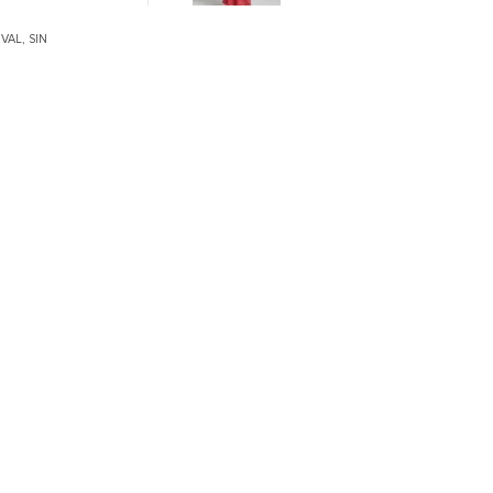
IVAL
,
SIN