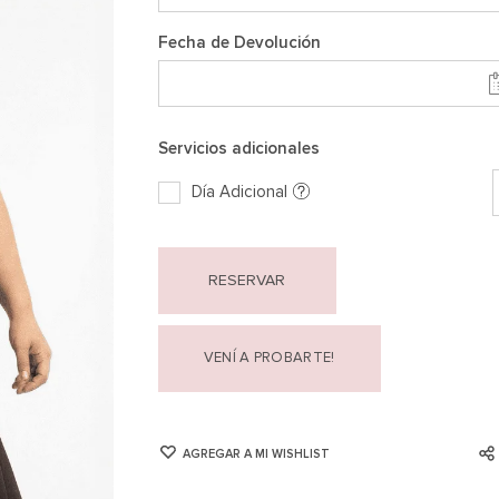
Fecha de Devolución
Servicios adicionales
Día Adicional
RESERVAR
VENÍ A PROBARTE!
AGREGAR A MI WISHLIST