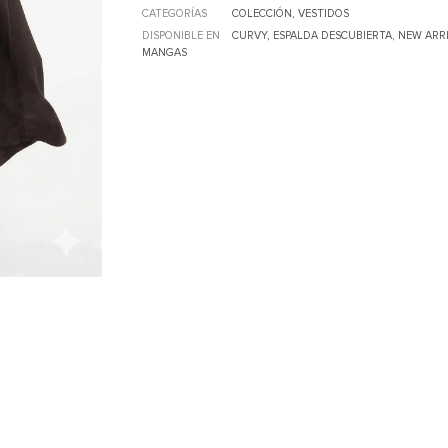
CATEGORÍAS
COLECCIÓN
,
VESTIDOS
DISPONIBLE EN
CURVY
,
ESPALDA DESCUBIERTA
,
NEW ARR
MANGAS