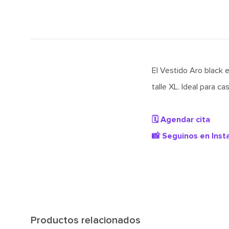
El Vestido Aro black e
talle XL. Ideal para c
🗓️ Agendar cita
📸 Seguinos en Ins
Productos relacionados