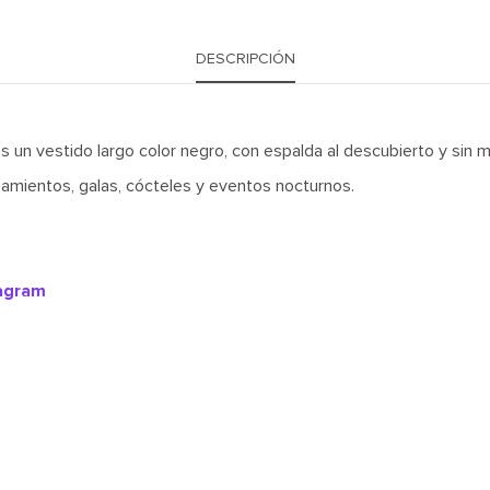
DESCRIPCIÓN
s un vestido largo color negro, con espalda al descubierto y sin 
asamientos, galas, cócteles y eventos nocturnos.
tagram