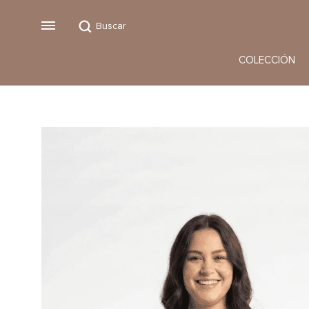
Buscar
Menu
COLECCIÓN
Vestidos
Monos