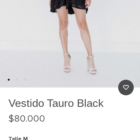
Vestido Tauro Black
$
80.000
Talle
M