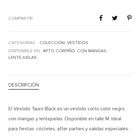
COMPARTIR
CATEGORÍAS
COLECCIÓN
,
VESTIDOS
DISPONIBLE EN
APTO CORPIÑO
,
CON MANGAS
,
LENTEJUELAS
DESCRIPCIÓN
El Vestido Tauro Black es un vestido corto color negro,
con mangas y lentejuelas. Disponible en talle M. Ideal
para fiestas, cócteles, after parties y salidas especiales.