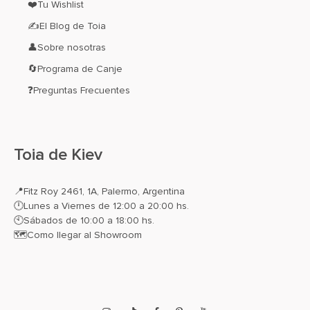
❤️Tu Wishlist
✍El Blog de Toia
👤Sobre nosotras
🔄Programa de Canje
❓Preguntas Frecuentes
Toia de Kiev
📍
Fitz Roy 2461, 1A, Palermo, Argentina
🕛Lunes a Viernes de 12:00 a 20:00 hs.
🕙Sábados de 10:00 a 18:00 hs.
🗺️
Como llegar al Showroom