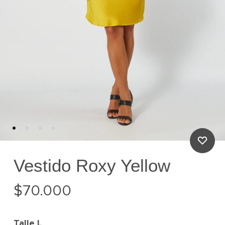
Vestido Roxy Yellow
$
70.000
Talle
L