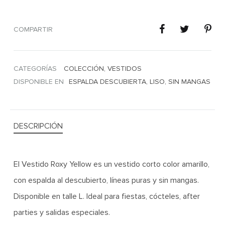
COMPARTIR
CATEGORÍAS
COLECCIÓN
,
VESTIDOS
DISPONIBLE EN
ESPALDA DESCUBIERTA
,
LISO
,
SIN MANGAS
DESCRIPCIÓN
El Vestido Roxy Yellow es un vestido corto color amarillo,
con espalda al descubierto, líneas puras y sin mangas.
Disponible en talle L. Ideal para fiestas, cócteles, after
parties y salidas especiales.