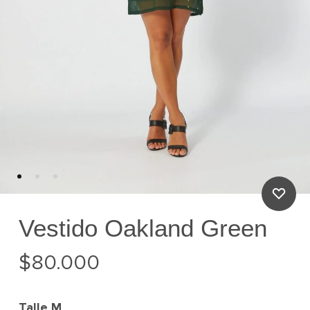
Vestido Oakland Green
$
80.000
Talle
M