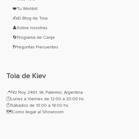
❤️Tu Wishlist
✍El Blog de Toia
👤Sobre nosotras
🔄Programa de Canje
❓Preguntas Frecuentes
Toia de Kiev
📍
Fitz Roy 2461, 1A, Palermo, Argentina
🕛Lunes a Viernes de 12:00 a 20:00 hs.
🕙Sábados de 10:00 a 18:00 hs.
🗺️
Como llegar al Showroom