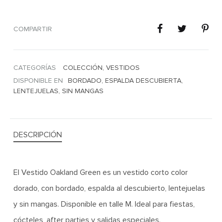
COMPARTIR
CATEGORÍAS
COLECCIÓN
,
VESTIDOS
DISPONIBLE EN
BORDADO
,
ESPALDA DESCUBIERTA
,
LENTEJUELAS
,
SIN MANGAS
DESCRIPCIÓN
El Vestido Oakland Green es un vestido corto color
dorado, con bordado, espalda al descubierto, lentejuelas
y sin mangas. Disponible en talle M. Ideal para fiestas,
cócteles, after parties y salidas especiales.