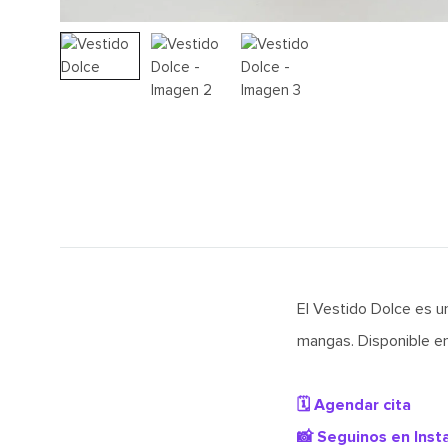
El Vestido Dolce es un
mangas. Disponible en 
🗓️ Agendar cita
📸 Seguinos en Ins