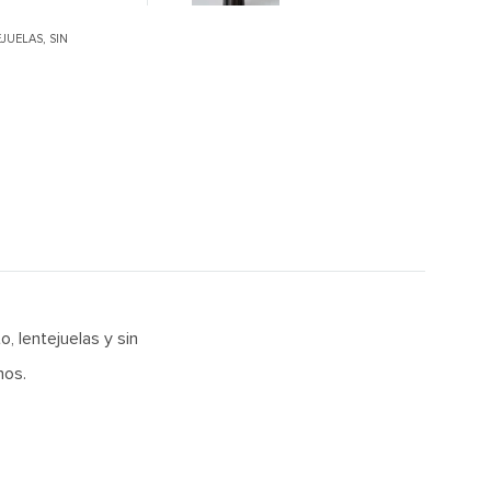
JUELAS
,
SIN
, lentejuelas y sin
nos.