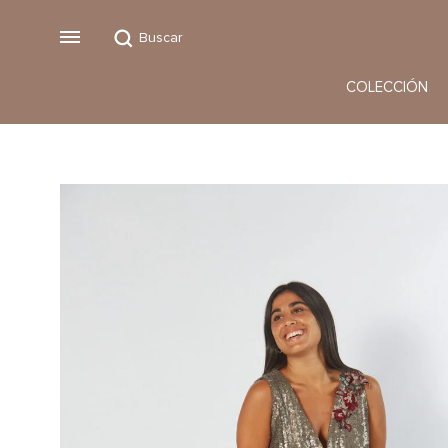
Buscar
Menu
COLECCIÓN
Vestidos
Monos