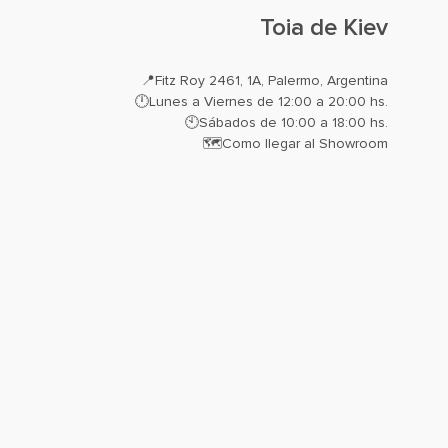
Toia de Kiev
📍
Fitz Roy 2461, 1A, Palermo, Argentina
🕛Lunes a Viernes de 12:00 a 20:00 hs.
🕙Sábados de 10:00 a 18:00 hs.
🗺️
Como llegar al Showroom