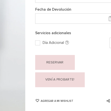
Fecha de Devolución
Servicios adicionales
Día Adicional
RESERVAR
VENÍ A PROBARTE!
AGREGAR A MI WISHLIST