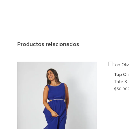
Productos relacionados
Top Oli
Talle
S
$
50.00