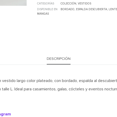
CATEGORÍAS
COLECCIÓN
,
VESTIDOS
DISPONIBLE EN
BORDADO
,
ESPALDA DESCUBIERTA
,
LENTE
MANGAS
DESCRIPCIÓN
 vestido largo color plateado, con bordado, espalda al descubierto
talle L. Ideal para casamientos, galas, cócteles y eventos noctur
tagram