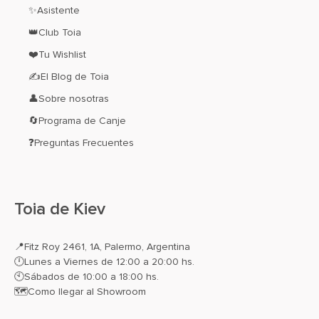
✨Asistente
👑Club Toia
❤️Tu Wishlist
✍El Blog de Toia
👤Sobre nosotras
🔄Programa de Canje
❓Preguntas Frecuentes
Toia de Kiev
📍
Fitz Roy 2461, 1A, Palermo, Argentina
🕛Lunes a Viernes de 12:00 a 20:00 hs.
🕙Sábados de 10:00 a 18:00 hs.
🗺️
Como llegar al Showroom