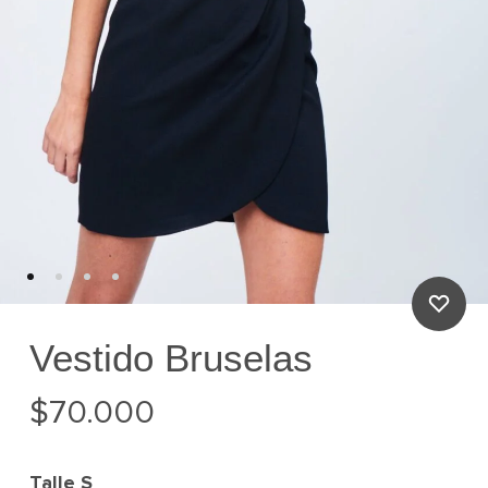
Vestido Bruselas
$
70.000
Talle
S