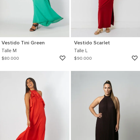
Vestido Tini Green
Vestido Scarlet
Talle
M
Talle
L
AGREGAR
$
80.000
$
90.000
A
MI
WISHLIST