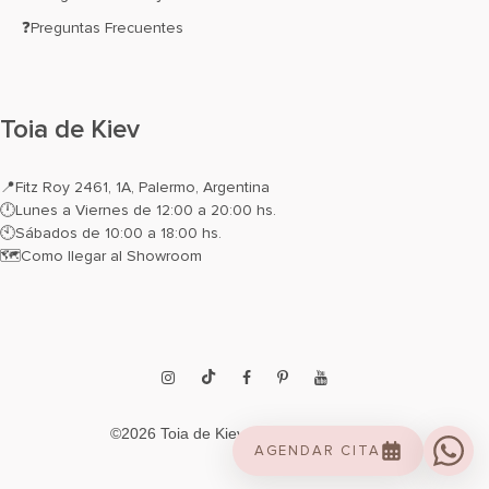
❓Preguntas Frecuentes
Toia de Kiev
📍
Fitz Roy 2461, 1A, Palermo, Argentina
🕛Lunes a Viernes de 12:00 a 20:00 hs.
🕙Sábados de 10:00 a 18:00 hs.
🗺️
Como llegar al Showroom
Instagram
TikTok
Facebook
Pinterest
YouTube
©2026 Toia de Kiev. All rights reserved.
AGENDAR CITA