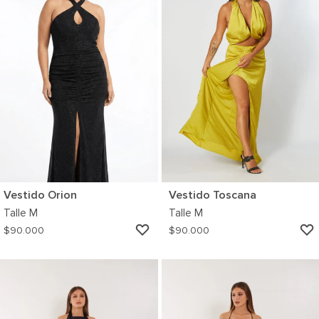
Vestido Orion
Vestido Toscana
Talle
M
Talle
M
AGREGAR
$
90.000
$
90.000
A
MI
WISHLIST