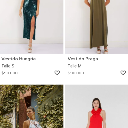
Vestido Hungria
Vestido Praga
Talle
S
Talle
M
AGREGAR
$
90.000
$
90.000
A
MI
WISHLIST