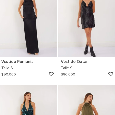
Vestido Rumania
Vestido Qatar
Talle
S
Talle
S
AGREGAR
$
90.000
$
80.000
A
MI
WISHLIST