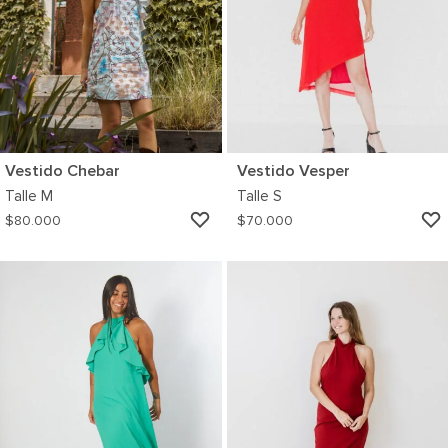
Vestido Chebar
Vestido Vesper
Talle
M
Talle
S
AGREGAR
$
80.000
$
70.000
A
MI
WISHLIST