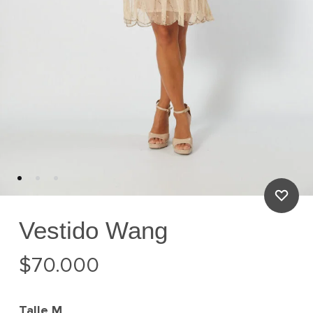
Vestido Wang
$
70.000
Talle
M