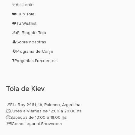
✨Asistente
👑Club Toia
❤️Tu Wishlist
✍El Blog de Toia
👤Sobre nosotras
🔄Programa de Canje
❓Preguntas Frecuentes
Toia de Kiev
📍
Fitz Roy 2461, 1A, Palermo, Argentina
🕛Lunes a Viernes de 12:00 a 20:00 hs.
🕙Sábados de 10:00 a 18:00 hs.
🗺️
Como llegar al Showroom