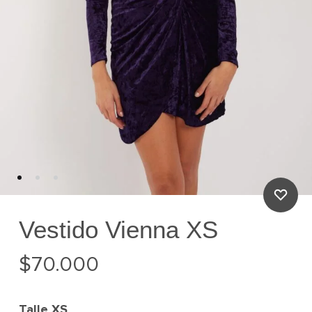
Vestido Vienna XS
$
70.000
Talle
XS