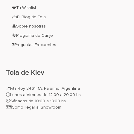
❤️Tu Wishlist
✍El Blog de Toia
👤Sobre nosotras
🔄Programa de Canje
❓Preguntas Frecuentes
Toia de Kiev
📍
Fitz Roy 2461, 1A, Palermo, Argentina
🕛Lunes a Viernes de 12:00 a 20:00 hs.
🕙Sábados de 10:00 a 18:00 hs.
🗺️
Como llegar al Showroom