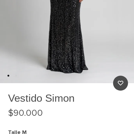
Vestido Simon
$
90.000
Talle
M