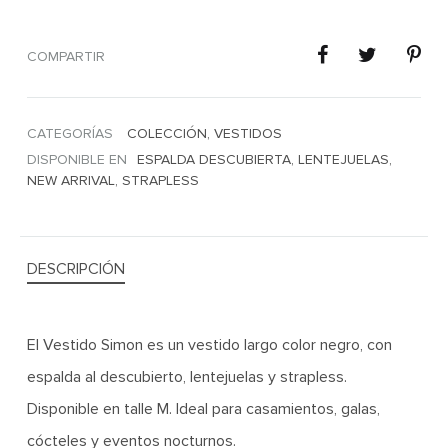
COMPARTIR
CATEGORÍAS
COLECCIÓN
,
VESTIDOS
DISPONIBLE EN
ESPALDA DESCUBIERTA
,
LENTEJUELAS
,
NEW ARRIVAL
,
STRAPLESS
DESCRIPCIÓN
El Vestido Simon es un vestido largo color negro, con
espalda al descubierto, lentejuelas y strapless.
Disponible en talle M. Ideal para casamientos, galas,
cócteles y eventos nocturnos.