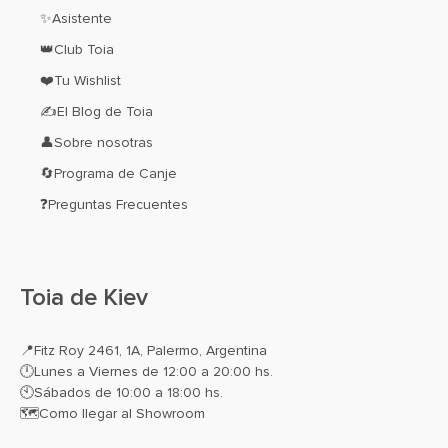
✨Asistente
👑Club Toia
❤️Tu Wishlist
✍El Blog de Toia
👤Sobre nosotras
🔄Programa de Canje
❓Preguntas Frecuentes
Toia de Kiev
📍
Fitz Roy 2461, 1A, Palermo, Argentina
🕛Lunes a Viernes de 12:00 a 20:00 hs.
🕙Sábados de 10:00 a 18:00 hs.
🗺️
Como llegar al Showroom