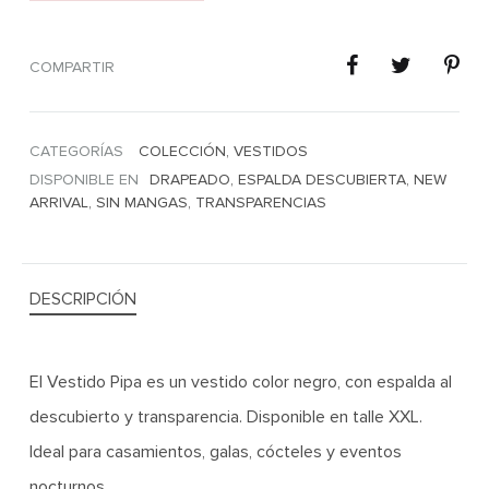
COMPARTIR
CATEGORÍAS
COLECCIÓN
,
VESTIDOS
DISPONIBLE EN
DRAPEADO
,
ESPALDA DESCUBIERTA
,
NEW
ARRIVAL
,
SIN MANGAS
,
TRANSPARENCIAS
DESCRIPCIÓN
El Vestido Pipa es un vestido color negro, con espalda al
descubierto y transparencia. Disponible en talle XXL.
Ideal para casamientos, galas, cócteles y eventos
nocturnos.