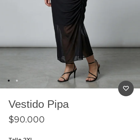
Vestido Pipa
$
90.000
Talle
2XL