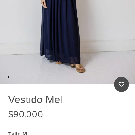
Vestido Mel
$
90.000
Talle
M