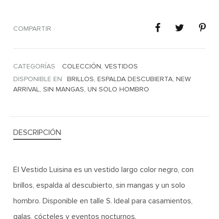
COMPARTIR
CATEGORÍAS
COLECCIÓN
,
VESTIDOS
DISPONIBLE EN
BRILLOS
,
ESPALDA DESCUBIERTA
,
NEW
ARRIVAL
,
SIN MANGAS
,
UN SOLO HOMBRO
DESCRIPCIÓN
El Vestido Luisina es un vestido largo color negro, con
brillos, espalda al descubierto, sin mangas y un solo
hombro. Disponible en talle S. Ideal para casamientos,
galas, cócteles y eventos nocturnos.