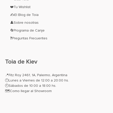
❤️Tu Wishlist
✍El Blog de Toia
👤Sobre nosotras
🔄Programa de Canje
❓Preguntas Frecuentes
Toia de Kiev
📍
Fitz Roy 2461, 1A, Palermo, Argentina
🕛Lunes a Viernes de 12:00 a 20:00 hs.
🕙Sábados de 10:00 a 18:00 hs.
🗺️
Como llegar al Showroom