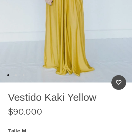
Vestido Kaki Yellow
$
90.000
Talle
M