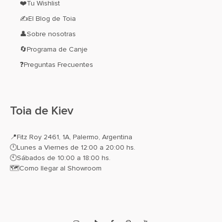
❤️Tu Wishlist
✍El Blog de Toia
👤Sobre nosotras
🔄Programa de Canje
❓Preguntas Frecuentes
Toia de Kiev
📍
Fitz Roy 2461, 1A, Palermo, Argentina
🕛Lunes a Viernes de 12:00 a 20:00 hs.
🕙Sábados de 10:00 a 18:00 hs.
🗺️
Como llegar al Showroom