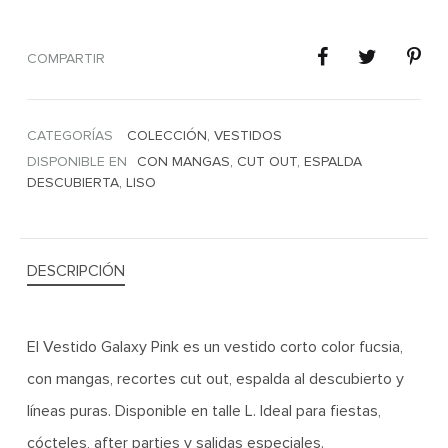
COMPARTIR
CATEGORÍAS
COLECCIÓN
,
VESTIDOS
DISPONIBLE EN
CON MANGAS
,
CUT OUT
,
ESPALDA
DESCUBIERTA
,
LISO
DESCRIPCIÓN
El Vestido Galaxy Pink es un vestido corto color fucsia,
con mangas, recortes cut out, espalda al descubierto y
líneas puras. Disponible en talle L. Ideal para fiestas,
cócteles, after parties y salidas especiales.