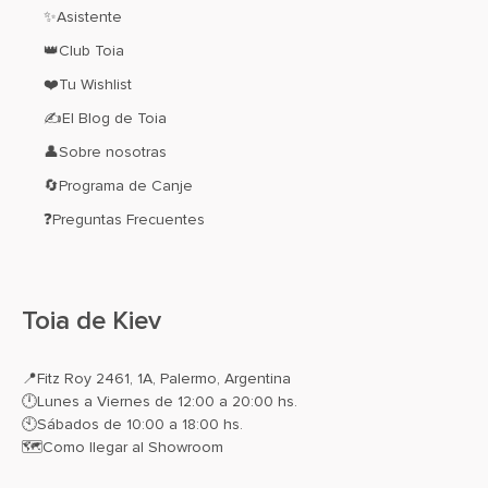
✨Asistente
👑Club Toia
❤️Tu Wishlist
✍El Blog de Toia
👤Sobre nosotras
🔄Programa de Canje
❓Preguntas Frecuentes
Toia de Kiev
📍
Fitz Roy 2461, 1A, Palermo, Argentina
🕛Lunes a Viernes de 12:00 a 20:00 hs.
🕙Sábados de 10:00 a 18:00 hs.
🗺️
Como llegar al Showroom