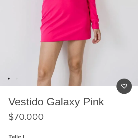
Vestido Galaxy Pink
$
70.000
Talle
L