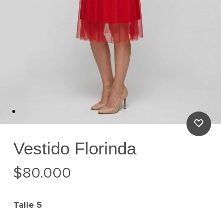
Vestido Florinda
$
80.000
Talle
S