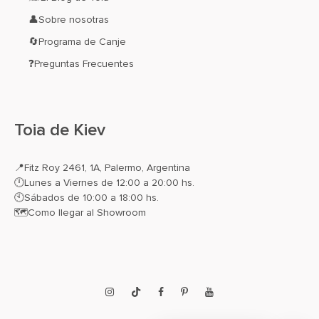
👤Sobre nosotras
🔄Programa de Canje
❓Preguntas Frecuentes
Toia de Kiev
📍
Fitz Roy 2461, 1A, Palermo, Argentina
🕛Lunes a Viernes de 12:00 a 20:00 hs.
🕙Sábados de 10:00 a 18:00 hs.
🗺️
Como llegar al Showroom
Instagram
TikTok
Facebook
Pinterest
YouTube