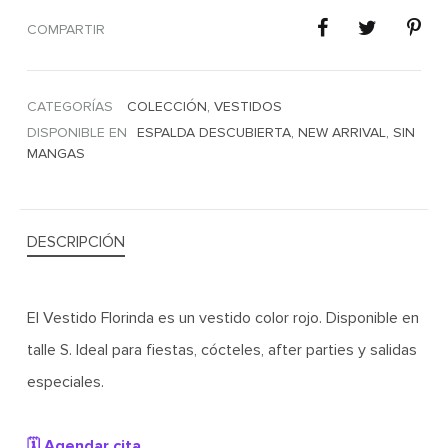
COMPARTIR
CATEGORÍAS
COLECCIÓN
,
VESTIDOS
DISPONIBLE EN
ESPALDA DESCUBIERTA
,
NEW ARRIVAL
,
SIN
MANGAS
DESCRIPCIÓN
El Vestido Florinda es un vestido color rojo. Disponible en
talle S. Ideal para fiestas, cócteles, after parties y salidas
especiales.
🗓️ Agendar cita